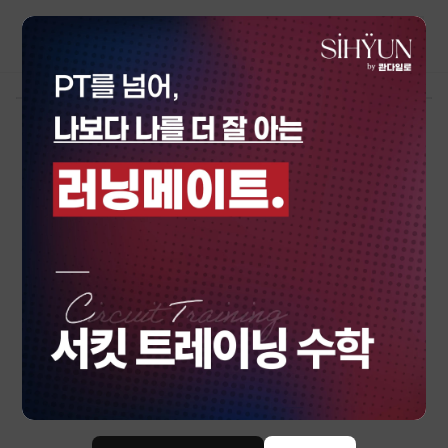
강사진
전체 보기 →