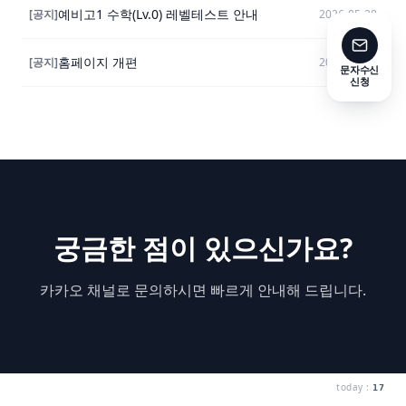
예비고1 수학(Lv.0) 레벨테스트 안내
[
공지
]
2026-05-28
홈페이지 개편
[
공지
]
2026-05-12
문자수신
신청
궁금한 점이 있으신가요?
카카오 채널로 문의하시면 빠르게 안내해 드립니다.
today :
17